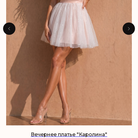
Вечернее платье "Каролина"