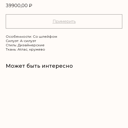
39900,00
₽
Примерить
Особенности: Со шлейфом
Силуэт: А-силуэт
Стиль: Дизайнерские
Ткань: Атлас, кружево
Может быть интересно