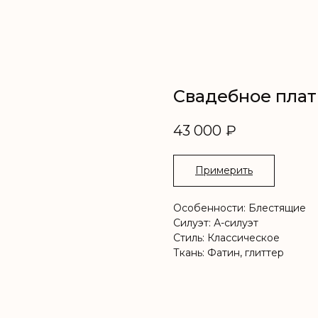
Свадебное плат
43 000
₽
Примерить
Особенности: Блестящие
Силуэт: А-силуэт
Стиль: Классическое
Ткань: Фатин, глиттер