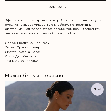
Примерить
Эффектное платье- трансформер. Основное платье силуэта
русалка из атласа микадо, плечи обрамляет воздушная
бретель из шёлкового атласа с эффектом крэш, дополнить
платье можно роскошным съёмным шлейфом
Особенности: Со шлейфом
Силуэт: Трансформер
Силуэт: Русалка (Годе)
Стиль: Дизайнерские
Ткань: Атлас "Микадо"
Может быть интересно
NEW!