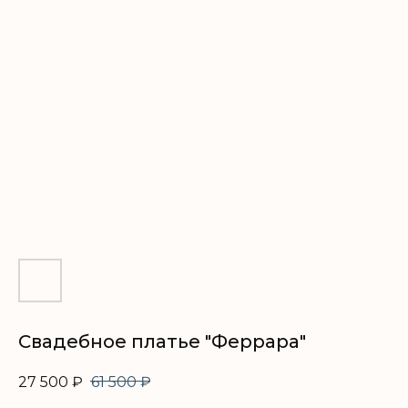
Свадебное платье "Феррара"
27 500
₽
61 500
₽