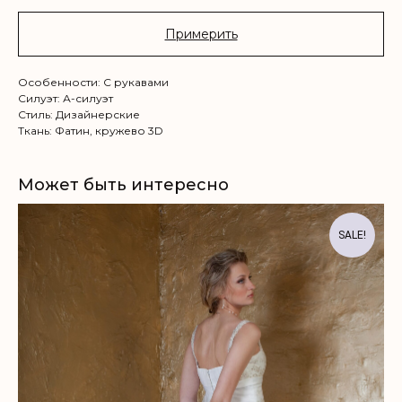
Примерить
Особенности: C рукавами
Силуэт: А-силуэт
Стиль: Дизайнерские
Ткань: Фатин, кружево 3D
Может быть интересно
SALE!