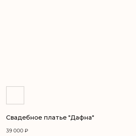
Свадебное платье "Дафна"
39 000
₽